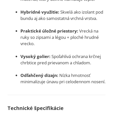
Hybridné využitie:
Skvelá ako izolant pod
bundu aj ako samostatná vrchná vrstva.
Praktické úložné priestory:
Vrecká na
ruky so zipsami a légou + ploché hrudné
vrecko.
Vysoký golier:
Spoľahlivá ochrana krčnej
chrbtice pred prievanom a chladom.
Odľahčený dizajn:
Nízka hmotnosť
minimalizuje únavu pri celodennom nosení.
Technické špecifikácie