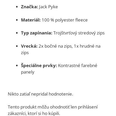
Značka:
Jack Pyke
Materiál:
100 % polyester fleece
Typ zapínania:
Trojštvrťový stredový zips
Vrecká:
2x bočné na zips, 1x hrudné na
zips
Špeciálne prvky:
Kontrastné farebné
panely
Nikto zatiaľ nepridal hodnotenie.
Tento produkt môžu ohodnotiť len prihlásení
zákazníci, ktorí si ho kúpili.