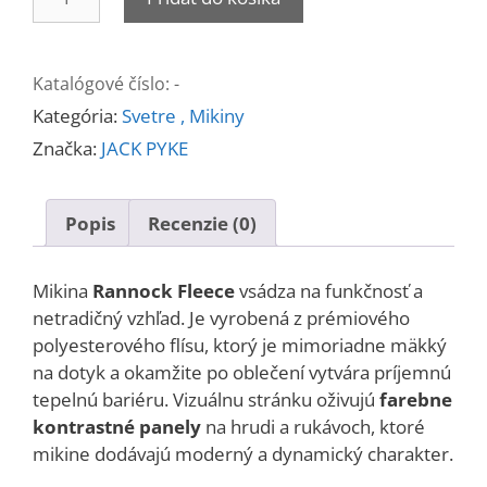
Mikina
RANNOCK
Katalógové číslo:
-
Kategória:
Svetre , Mikiny
Značka:
JACK PYKE
Popis
Recenzie (0)
Mikina
Rannock Fleece
vsádza na funkčnosť a
netradičný vzhľad. Je vyrobená z prémiového
polyesterového flísu, ktorý je mimoriadne mäkký
na dotyk a okamžite po oblečení vytvára príjemnú
tepelnú bariéru. Vizuálnu stránku oživujú
farebne
kontrastné panely
na hrudi a rukávoch, ktoré
mikine dodávajú moderný a dynamický charakter.