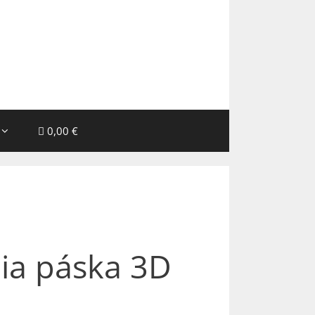
0,00 €
ia páska 3D