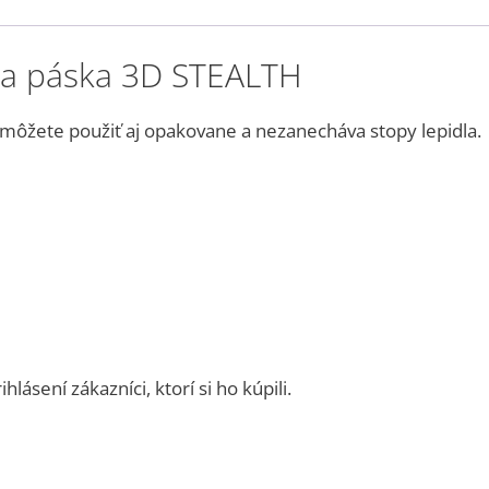
ia páska 3D STEALTH
môžete použiť aj opakovane a nezanecháva stopy lepidla.
ásení zákazníci, ktorí si ho kúpili.