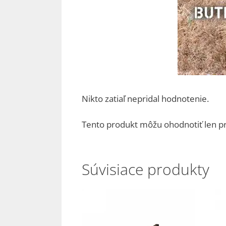
Nikto zatiaľ nepridal hodnotenie.
Tento produkt môžu ohodnotiť len prihl
Súvisiace produkty