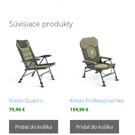
Súvisiace produkty
Kreslo Quattro
Kreslo Professional Hex
79,90
€
159,90
€
Pridať do košíka
Pridať do košíka