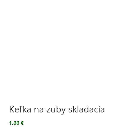
Kefka na zuby skladacia
1,66
€