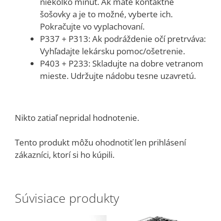
niekoľko minút. Ak máte kontaktné
šošovky a je to možné, vyberte ich.
Pokračujte vo vyplachovaní.
P337 + P313: Ak podráždenie očí pretrváva:
Vyhľadajte lekársku pomoc/ošetrenie.
P403 + P233: Skladujte na dobre vetranom
mieste. Udržujte nádobu tesne uzavretú.
Nikto zatiaľ nepridal hodnotenie.
Tento produkt môžu ohodnotiť len prihlásení
zákazníci, ktorí si ho kúpili.
Súvisiace produkty