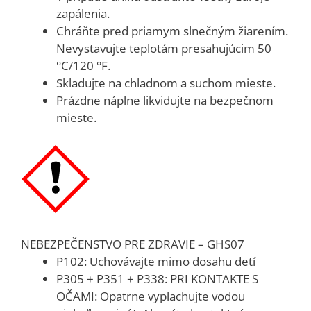
zapálenia.
Chráňte pred priamym slnečným žiarením.
Nevystavujte teplotám presahujúcim 50
°C/120 °F.
Skladujte na chladnom a suchom mieste.
Prázdne náplne likvidujte na bezpečnom
mieste.
NEBEZPEČENSTVO PRE ZDRAVIE – GHS07
P102: Uchovávajte mimo dosahu detí
P305 + P351 + P338: PRI KONTAKTE S
OČAMI: Opatrne vyplachujte vodou