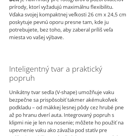
prírody, ktorí vyžadujú maximálnu flexibilitu.
Vďaka svojej kompaktnej veľkosti 26 cm x 24,5 cm
poskytuje pevnú oporu presne tam, kde ju
potrebujete, bez toho, aby zaberal príliš veľa
miesta vo vašej výbave.
Inteligentný tvar a praktický
popruh
Unikátny tvar sedla (V-shape) umožňuje vaku
bezpečne sa prispôsobiť takmer akémukoľvek
podkladu – od mäkkej lesnej pôdy cez hrubé pne
až po hranu dverí auta.
Integrovaný popruh s
klipmi nie je len na nosenie; môžete ho použiť na
upevnenie vaku ako závažia pod statív pre