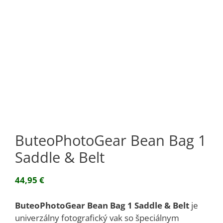
ButeoPhotoGear Bean Bag 1
Saddle & Belt
44,95
€
ButeoPhotoGear Bean Bag 1 Saddle & Belt
je
univerzálny fotografický vak so špeciálnym