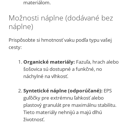
materiálom.
Možnosti náplne (dodávané bez
náplne)
Prispôsobte si hmotnosť vaku podľa typu vašej
cesty:
Organické materiály:
Fazuľa, hrach alebo
šošovica sú dostupné a funkčné, no
náchylné na vlhkosť.
Syntetické náplne (odporúčané):
EPS
guľôčky pre extrémnu ľahkosť alebo
plastový granulát pre maximálnu stabilitu.
Tieto materiály nehnijú a majú dlhú
životnosť.