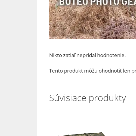
Nikto zatiaľ nepridal hodnotenie.
Tento produkt môžu ohodnotiť len prihl
Súvisiace produkty