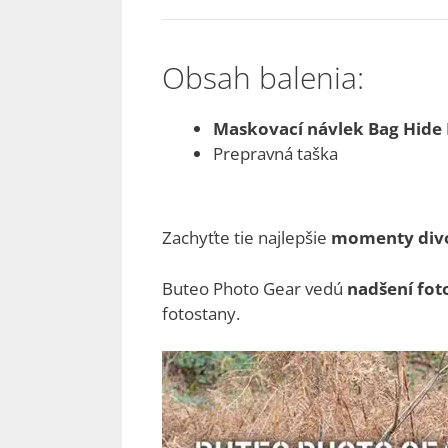
Obsah balenia:
Maskovací návlek Bag Hide
Prepravná taška
Zachyťte tie najlepšie
momenty divo
Buteo Photo Gear vedú
nadšení fot
fotostany.