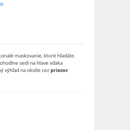
r®
okonalé maskovanie, ktoré hľadáte.
ohodlne sedí na hlave vďaka
ý výhľad na okolie cez
priezor