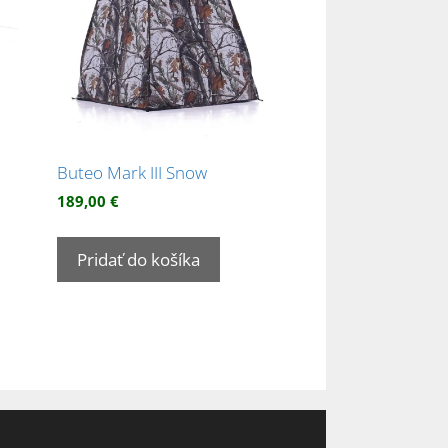
Buteo Mark III Snow
189,00
€
Pridať do košíka