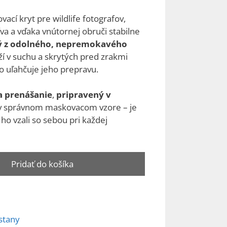
ací kryt pre wildlife fotografov,
va a vďaka vnútornej obruči stabilne
ý z odolného, nepremokavého
rží v suchu a skrytých pred zrakmi
čo uľahčuje jeho prepravu.
a prenášanie
,
pripravený v
v správnom maskovacom vzore – je
 ho vzali so sebou pri každej
Pridať do košíka
stany