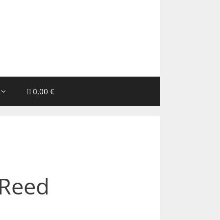
0,00 €
 Reed