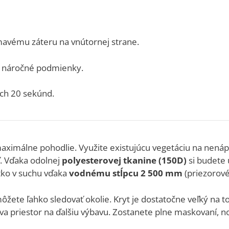
avému záteru na vnútornej strane.
ie náročné podmienky.
ch 20 sekúnd.
aximálne pohodlie. Využite existujúcu vegetáciu na nenápa
ť. Vďaka odolnej
polyesterovej tkanine (150D)
si budete 
tko v suchu vďaka
vodnému stĺpcu 2 500 mm
(priezorové
ete ľahko sledovať okolie. Kryt je dostatočne veľký na to, 
va priestor na ďalšiu výbavu. Zostanete plne maskovaní, 