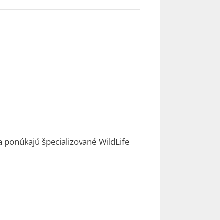
a ponúkajú špecializované WildLife