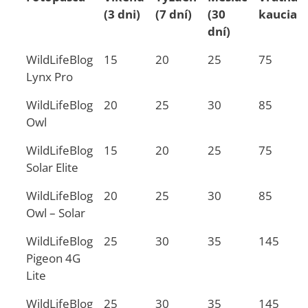
(3 dni)
(7 dní)
(30
kaucia
dní)
WildLifeBlog
15
20
25
75
Lynx Pro
WildLifeBlog
20
25
30
85
Owl
WildLifeBlog
15
20
25
75
Solar Elite
WildLifeBlog
20
25
30
85
Owl – Solar
WildLifeBlog
25
30
35
145
Pigeon 4G
Lite
WildLifeBlog
25
30
35
145