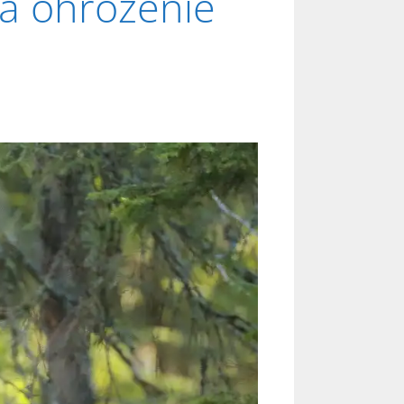
za ohrozenie