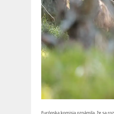
Európska komisia oznámila, že sa ro