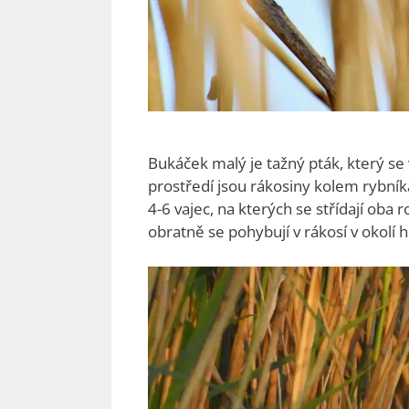
Bukáček malý je tažný pták, který se 
prostředí jsou rákosiny kolem rybník
4-6 vajec, na kterých se střídají oba 
obratně se pohybují v rákosí v okolí 