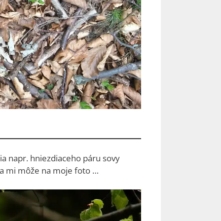
ia napr. hniezdiaceho páru sovy
 sa mi môže na moje foto …