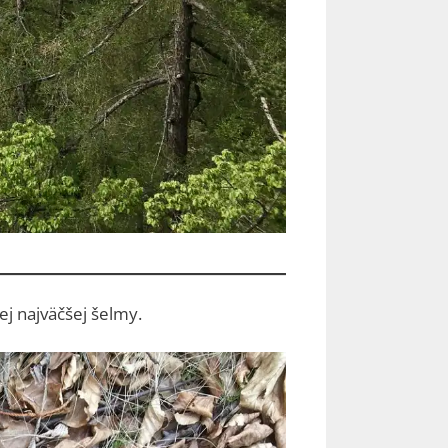
j najväčšej šelmy.