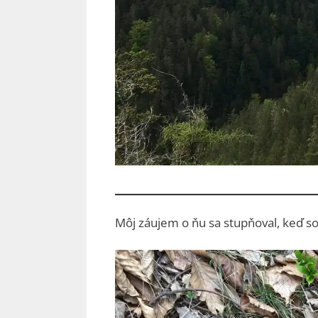
Môj záujem o ňu sa stupňoval, keď s