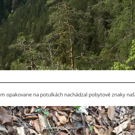
om opakovane na potulkách nachádzal pobytové znaky naše