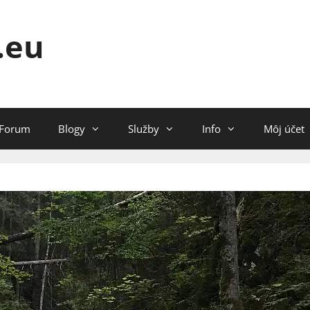
.eu
Forum
Blogy
Služby
Info
Môj účet