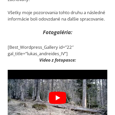
Všetky moje pozorovania tohto druhu a následné
informácie boli odovzdané na ďalšie spracovanie.
Fotogaléria:
[Best_Wordpress_Gallery id=”22″
gal_title=”lukas_andreides_IV”]
Video z fotopasce: