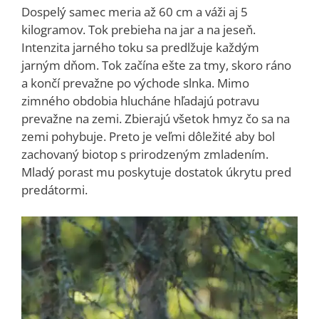
Dospelý samec meria až 60 cm a váži aj 5
kilogramov. Tok prebieha na jar a na jeseň.
Intenzita jarného toku sa predlžuje každým
jarným dňom. Tok začína ešte za tmy, skoro ráno
a končí prevažne po východe slnka. Mimo
zimného obdobia hlucháne hľadajú potravu
prevažne na zemi. Zbierajú všetok hmyz čo sa na
zemi pohybuje. Preto je veľmi dôležité aby bol
zachovaný biotop s prirodzeným zmladením.
Mladý porast mu poskytuje dostatok úkrytu pred
predátormi.