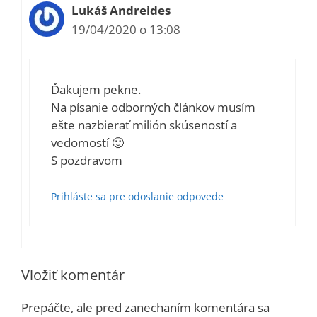
Lukáš Andreides
19/04/2020 o 13:08
Ďakujem pekne.
Na písanie odborných článkov musím
ešte nazbierať milión skúseností a
vedomostí 🙂
S pozdravom
Prihláste sa pre odoslanie odpovede
Vložiť komentár
Prepáčte, ale pred zanechaním komentára sa