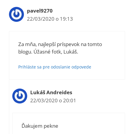
pavel9270
22/03/2020 o 19:13
Za mňa, najlepší príspevok na tomto
blogu. Úžasné fotk, Lukáš.
Prihláste sa pre odoslanie odpovede
Lukáš Andreides
22/03/2020 o 20:01
Ďakujem pekne