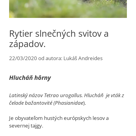
Rytier slnečných svitov a
západov.
22/03/2020
od autora:
Lukáš Andreides
Hlucháň hôrny
Latinský názov Tetrao urogallus. Hlucháň je vták z
čelade bažantovité (Phasianidae
).
Je obyvateľom hustých európskych lesov a
severnej tajgy.